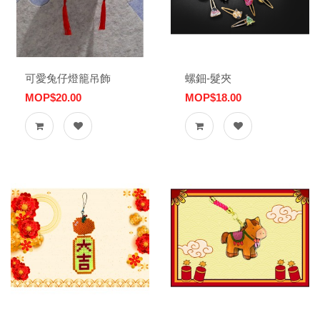
可愛兔仔燈籠吊飾
螺鈿-髮夾
MOP$20.00
MOP$18.00