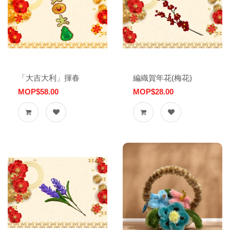
「大吉大利」揮春
編織賀年花(梅花)
MOP$58.00
MOP$28.00