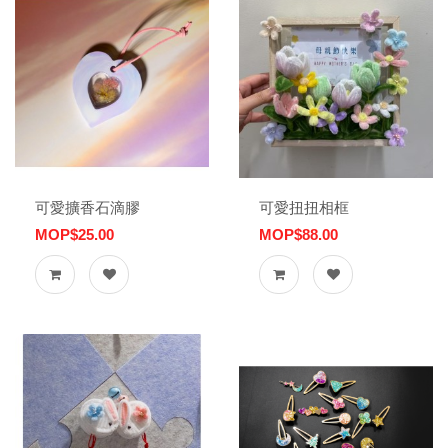
可愛擴香石滴膠
可愛扭扭相框
MOP$25.00
MOP$88.00