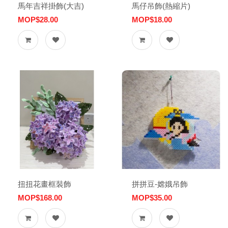
馬年吉祥掛飾(大吉)
馬仔吊飾(熱縮片)
MOP$28.00
MOP$18.00
扭扭花畫框裝飾
拼拼豆-嫦娥吊飾
MOP$168.00
MOP$35.00