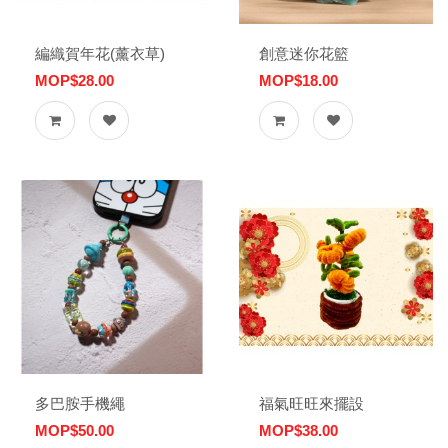
編織賀年花(薰衣草)
創意迷你花籃
MOP$28.00
MOP$18.00
多巴胺手機繩
福氣旺旺來擺設
MOP$50.00
MOP$38.00