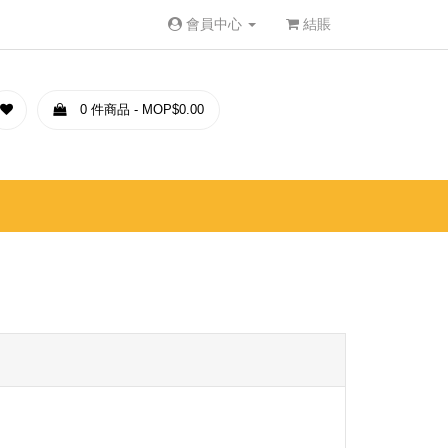
會員中心
結賬
0 件商品 - MOP$0.00