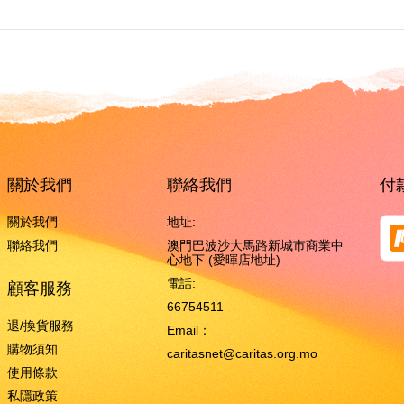
關於我們
聯絡我們
付
關於我們
地址:
聯絡我們
澳門巴波沙大馬路新城市商業中
心地下 (愛暉店地址)
電話:
顧客服務
66754511
退/換貨服務
Email：
購物須知
caritasnet@caritas.org.mo
使用條款
私隱政策