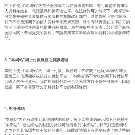
閣下在使用“本網站”的電子服務或向我們發送電郵時，有可能需要提供個
人資料如姓名、電話號碼和郵寄地址等。在法律許可的情況下，此等資料
可能會被轉交負責提供該項服務的相關政府部門，以便為閣下提供服務。
我們不會透露閣下的個人資料予非政府實體，除非有關實體在法律許可的
情況下獲授權使用資料提供有關服務。為方便服務申請者，部分電子服務
會顯示閣下曾經提交的資料，申請者無需重新填寫這些資料以縮短服務時
間。
3. “本網站”網上付款服務之資訊處理
當閣下使用“本網站”的『網上付款』服務時，代表閣下已從“本網站”轉入
至第三方信用機構或銀行的付款平台，“本網站”將不會收集閣下於付款平
台輸入的任何資訊。我們對有關付款平台之私隱方針不負任何責任，因此
建議 閣下有需要時先了解付款平台的私隱條例。
4. 對外連結
“本網站”內存有連接到其他網站的連結，按下這些連結表示閣下已經離開
“本網站”。這些網站的私隱方針很可能有別於“本網站”，我們對這些網站
之內容及其私隱方針不負任何責任，因此建議閣下有需要時先了解這些網