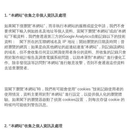
1. “本網站”收集之非個人資訊及處理
如果閣下僅瀏覽“本網站”，而非執行本網站的服務或提交申請，我們不會
要求閣下輸入例如姓名及地址等個人資料。當閣下瀏覽“本網站”或由“本網
站”下載資料，我們會透過第三方的Google Analytics自動記錄以下的技術
資料： 閣下所在的互聯網域名及 IP 地址；開始瀏覽的日期及時間；曾
經瀏覽的網頁；如果是由其他網址的超連結連進“本網站”，則記錄該網站
的域名，但不會收集任何足以辨識使用者身分的資料。所收集的記錄只會
用於製作統計報告及調查電腦系統問題，以助本署對“本網站” 進行優化工
作。除非發現該等訪問對“本網站”進行敵意攻擊，否則不會通過這些資料
去追查瀏覽者。
當閣下瀏覽“本網站”時，我們有可能會使用“ cookies ”技術記錄使用者的
使用情況，資料主要用於對“本網站” 進行設定，以提供個人化的瀏覽體
驗。如果閣下的瀏覽器啟動了偵測 cookies設置 ，則每次存儲 cookie 的
時候均可能收到警告訊息。
2. “本網站”收集之個人資訊及處理