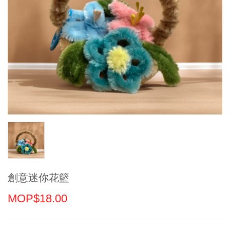
創意迷你花籃
MOP$18.00