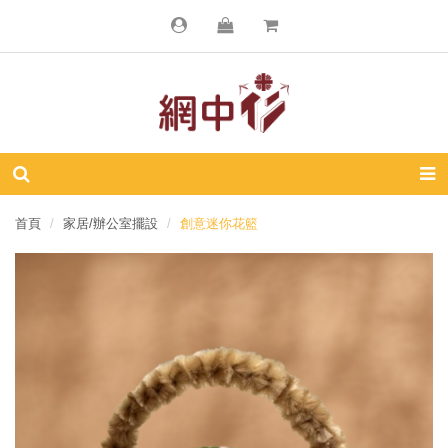
首頁
家居/辦公室擺設
創意迷你花籃