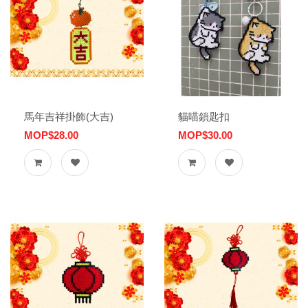
馬年吉祥掛飾(大吉)
貓喵鎖匙扣
MOP$28.00
MOP$30.00