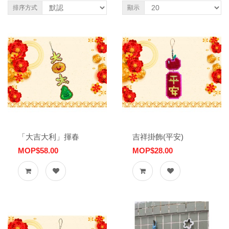
排序方式
顯示
「大吉大利」揮春
吉祥掛飾(平安)
MOP$58.00
MOP$28.00