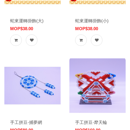
蛇來運轉掛飾(大)
蛇來運轉掛飾(小)
MOP$38.00
MOP$38.00
手工拼豆-捕夢網
手工拼豆-犘天輪