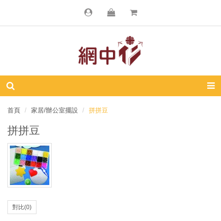
首頁
家居/辦公室擺設
拼拼豆
拼拼豆
對比(0)