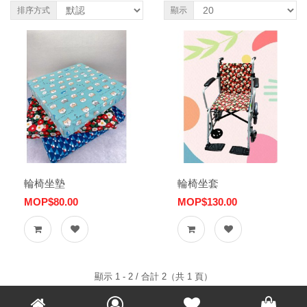
排序方式
顯示
輪椅坐墊
輪椅坐套
MOP$80.00
MOP$130.00
顯示 1 - 2 / 合計 2（共 1 頁）