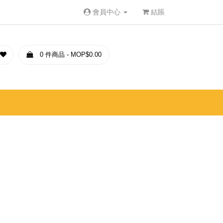
會員中心
結賬
0 件商品 - MOP$0.00