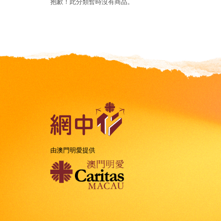
抱歉！此分類暫時沒有商品。
由澳門明愛提供