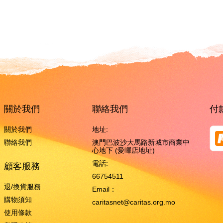
關於我們
聯絡我們
付
關於我們
地址:
聯絡我們
澳門巴波沙大馬路新城市商業中
心地下 (愛暉店地址)
電話:
顧客服務
66754511
退/換貨服務
Email：
購物須知
caritasnet@caritas.org.mo
使用條款