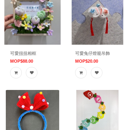
可愛扭扭相框
可愛兔仔燈籠吊飾
MOP$88.00
MOP$20.00