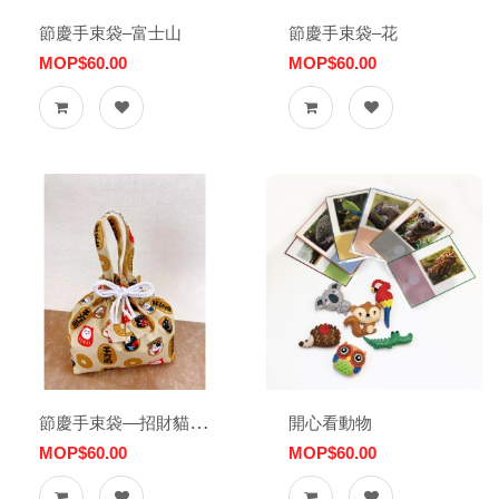
節慶手束袋–富士山
節慶手束袋–花
MOP$60.00
MOP$60.00
節慶手束袋—招財貓（金）
開心看動物
MOP$60.00
MOP$60.00