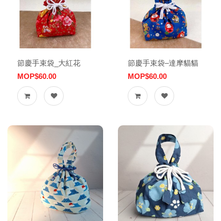
節慶手束袋_大紅花
節慶手束袋–達摩貓貓
MOP$60.00
MOP$60.00