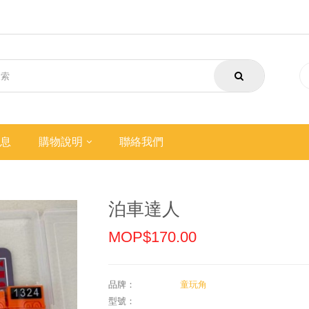
息
購物說明
聯絡我們
泊車達人
MOP$170.00
品牌：
童玩角
型號：