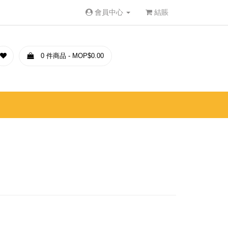
會員中心
結賬
0 件商品 - MOP$0.00