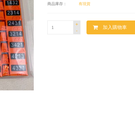
商品庫存：
有現貨
+
加入購物車
-