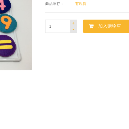
商品庫存：
有現貨
+
加入購物車
-