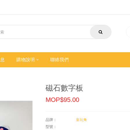
息
購物說明
聯絡我們
磁石數字板
MOP$95.00
品牌：
童玩角
型號：