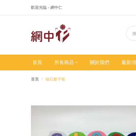
歡迎光臨 - 網中仁
首頁
所有商品
關於我們
最新消
首頁
磁石數字板