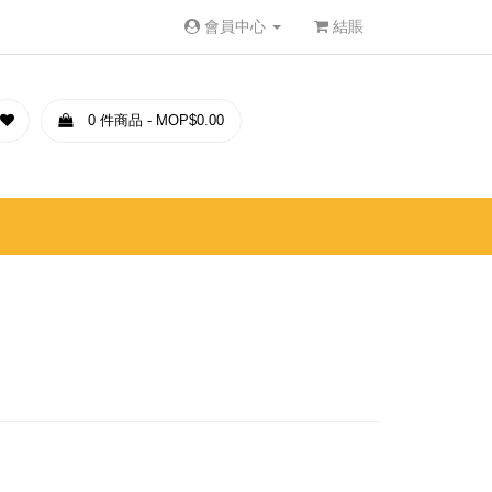
會員中心
結賬
0 件商品 - MOP$0.00