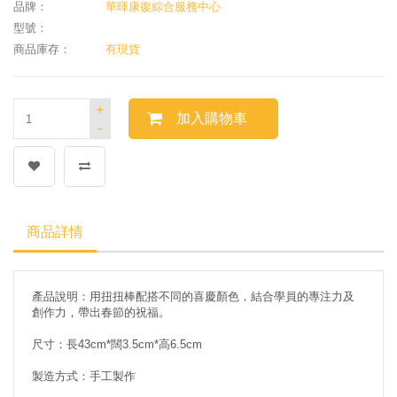
品牌：
華暉康復綜合服務中心
型號：
商品庫存：
有現貨
+
加入購物車
-
商品詳情
產品說明：用扭扭棒配搭不同的喜慶顏色，結合學員的專注力及
創作力，帶出春節的祝福。
尺寸：長43cm*闊3.5cm*高6.5cm
製造方式：手工製作