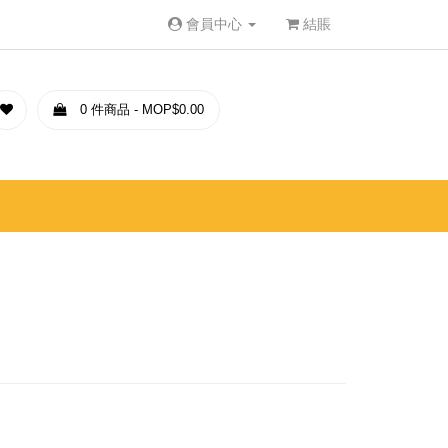
會員中心
結賬
0 件商品 - MOP$0.00