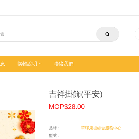
息
購物說明
聯絡我們
吉祥掛飾(平安)
MOP$28.00
品牌：
華暉康復綜合服務中心
型號：