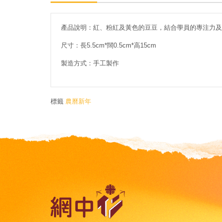
產品說明：紅、粉紅及黃色的豆豆，結合學員的專注力及
尺寸：長5.5cm*闊0.5cm*高15cm
製造方式：手工製作
標籤
農曆新年