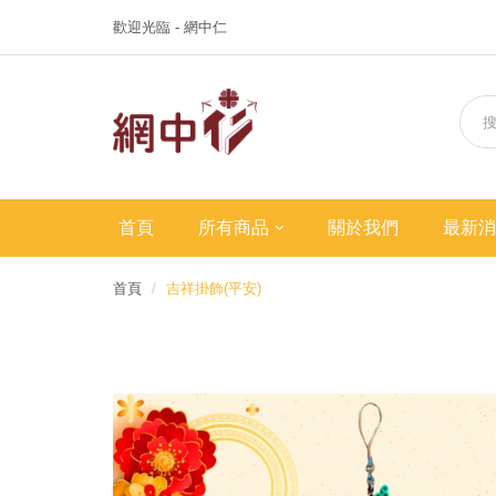
歡迎光臨 - 網中仁
首頁
所有商品
關於我們
最新消
首頁
吉祥掛飾(平安)