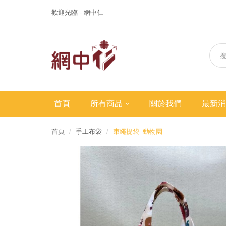
歡迎光臨 - 網中仁
首頁
所有商品
關於我們
最新消
首頁
手工布袋
束繩提袋–動物園