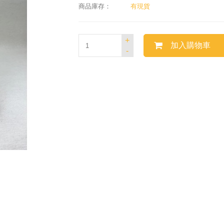
商品庫存：
有現貨
+
加入購物車
-