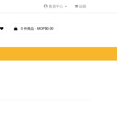
會員中心
結賬
0 件商品 - MOP$0.00