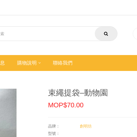
息
購物說明
聯絡我們
束繩提袋–動物園
MOP$70.00
品牌：
創明坊
型號：