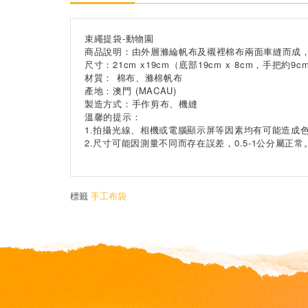
束繩提袋-動物園
商品說明：由外層滌綸帆布及襯裡棉布兩面車縫而成
尺寸：21cm x19cm（底部19cm x 8cm，手把約9c
材質： 棉布、滌棉帆布
產地：澳門 (MACAU)
製造方式：手作剪布、機縫
溫馨的提示：
1.拍攝光線、相機或電腦顯示屏等因素均有可能造成
2.尺寸可能因測量不同而存在誤差，0.5-1公分屬
標籤
手工布袋