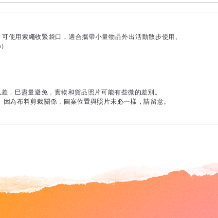
，可使用索繩收緊袋口，適合攜帶小量物品外出活動散步使用。
m）
色差，巳盡量避免，實物和貨品照片可能有些微的差別。
正常。因為布料剪裁關係，圖案位置與照片未必一樣，請留意。