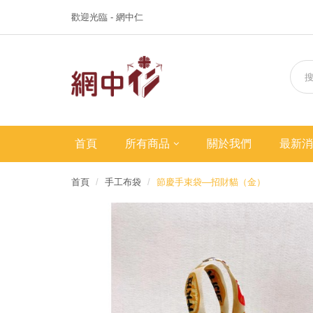
歡迎光臨 - 網中仁
首頁
所有商品
關於我們
最新消
首頁
手工布袋
節慶手束袋—招財貓（金）