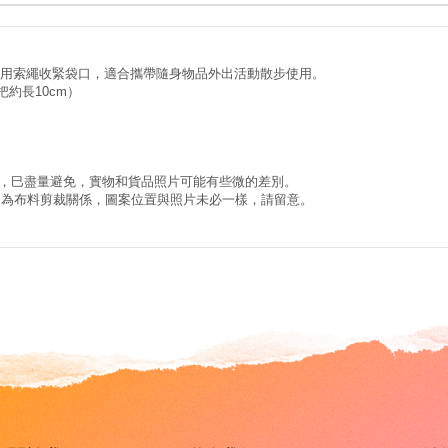
用索繩收緊袋口，適合攜帶隨身物品外出活動散步使用。
手把約長10cm）
差，巳盡量避免，實物和貨品照片可能有些微的差別。
常。因為布料剪裁關係，圖案位置與照片未必一樣，請留意。