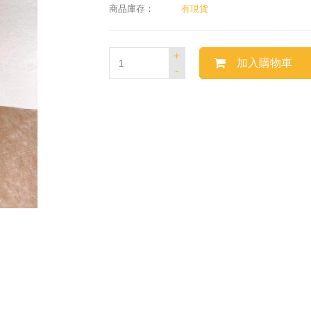
商品庫存：
有現貨
+
加入購物車
-