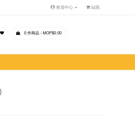
會員中心
結賬
0 件商品 - MOP$0.00
）