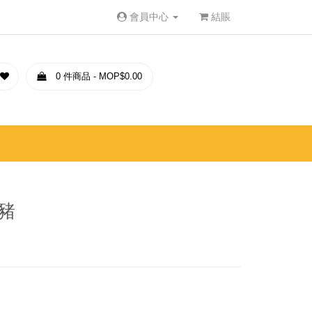
會員中心
結賬
0 件商品 - MOP$0.00
豬