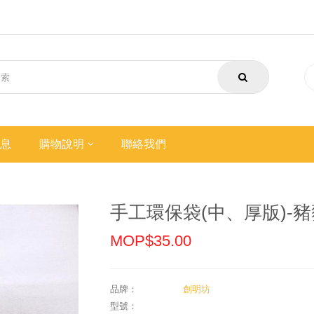
息
購物說明
聯絡我們
手工環保袋(中、厚版)-豬
MOP$35.00
品牌：
創明坊
型號：