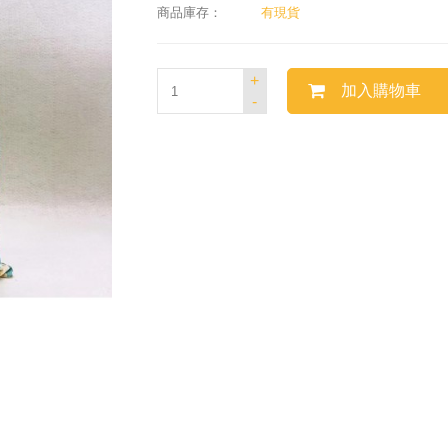
商品庫存：
有現貨
+
加入購物車
-