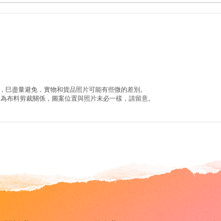
差，巳盡量避免，實物和貨品照片可能有些微的差別。
常。因為布料剪裁關係，圖案位置與照片未必一樣，請留意。