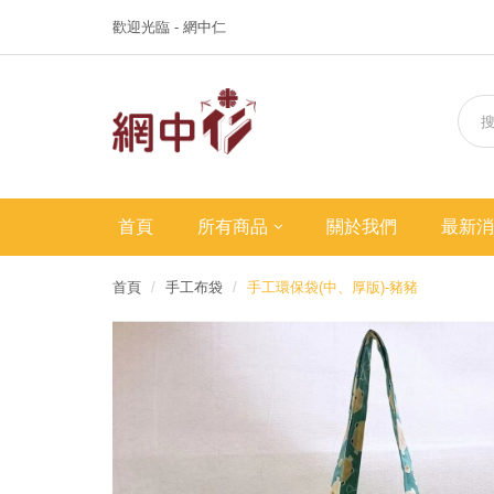
歡迎光臨 - 網中仁
首頁
所有商品
關於我們
最新消
首頁
手工布袋
手工環保袋(中、厚版)-豬豬