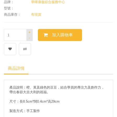
品牌：
華暉康復綜合服務中心
型號：
商品庫存：
有現貨
+
加入購物車
-
商品詳情
產品說明：橙、黃及綠色的豆豆，結合學員的專注力及創作力，
帶出春節大吉大利的祝福。
尺寸：長8.5cm*闊0.4cm*高29cm
製造方式：手工製作