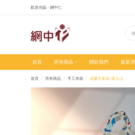
歡迎光臨 - 網中仁
首頁
所有商品
關於我們
最新消
首頁
所有商品
手工布袋
節慶手束袋–富士山