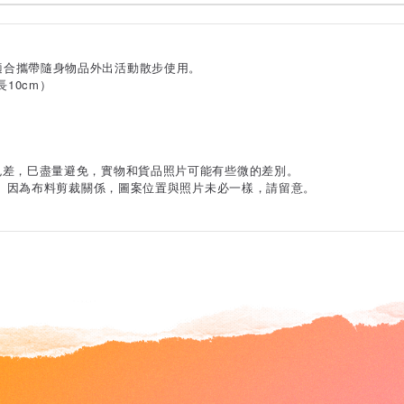
適合攜帶隨身物品外出活動散步使用。
長10cm）
色差，巳盡量避免，實物和貨品照片可能有些微的差別。
正常。因為布料剪裁關係，圖案位置與照片未必一樣，請留意。