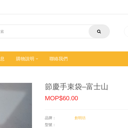
息
購物說明
聯絡我們
節慶手束袋–富士山
MOP$60.00
品牌：
創明坊
型號：