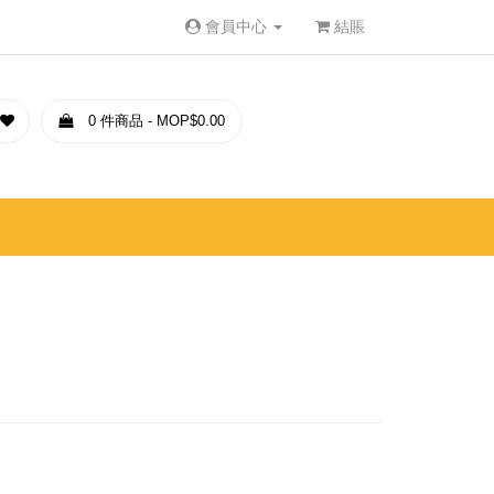
會員中心
結賬
0 件商品 - MOP$0.00