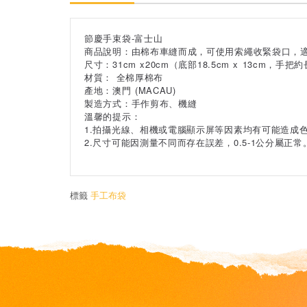
節慶手束袋-富士山
商品說明：由棉布車縫而成，可使用索繩收緊袋口，
尺寸：31cm x20cm（底部18.5cm x 13cm，手把約
材質： 全棉厚棉布
產地：澳門 (MACAU)
製造方式：手作剪布、機縫
溫馨的提示：
1.拍攝光線、相機或電腦顯示屏等因素均有可能造成
2.尺寸可能因測量不同而存在誤差，0.5-1公分屬
標籤
手工布袋