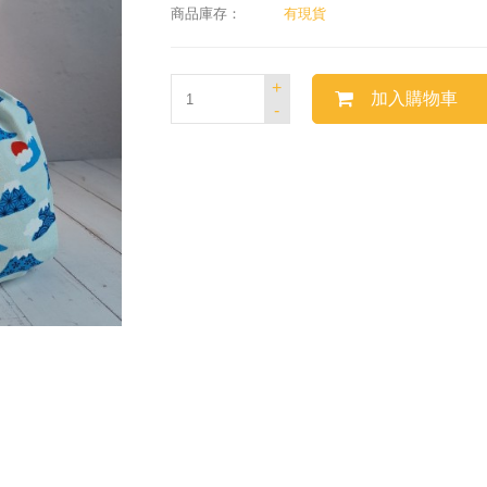
商品庫存：
有現貨
+
加入購物車
-