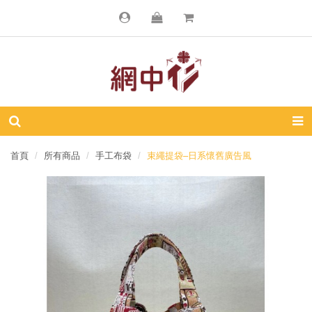
首頁
所有商品
手工布袋
束繩提袋–日系懷舊廣告風