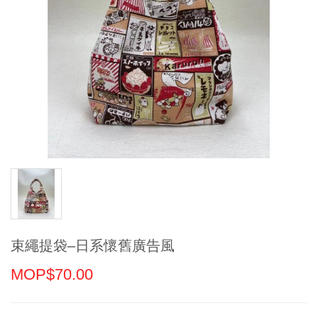
束繩提袋–日系懷舊廣告風
MOP$70.00