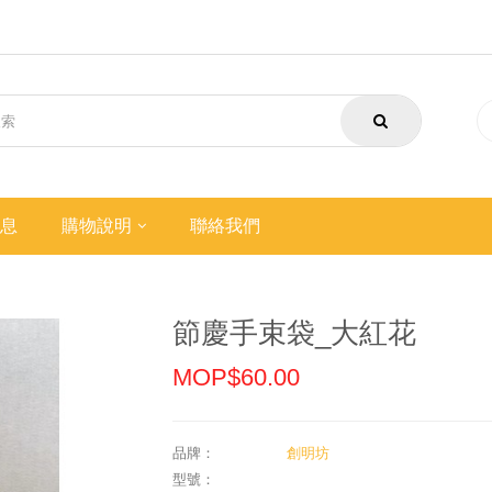
息
購物說明
聯絡我們
節慶手束袋_大紅花
MOP$60.00
品牌：
創明坊
型號：