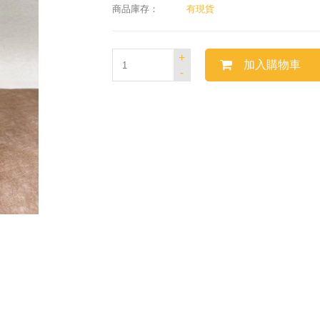
商品庫存：
有現貨
+
加入購物車
-