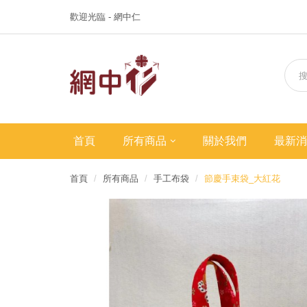
歡迎光臨 - 網中仁
首頁
所有商品
關於我們
最新消
首頁
所有商品
手工布袋
節慶手束袋_大紅花