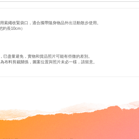
用索繩收緊袋口，適合攜帶隨身物品外出活動散步使用。
手把約長10cm）
差，巳盡量避免，實物和貨品照片可能有些微的差別。
常。因為布料剪裁關係，圖案位置與照片未必一樣，請留意。