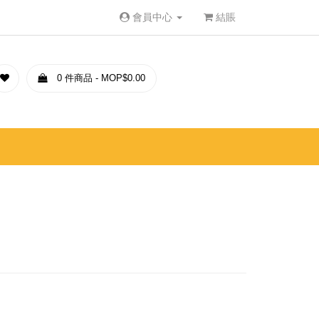
會員中心
結賬
0 件商品 - MOP$0.00