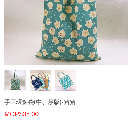
手工環保袋(中、厚版)-豬豬
MOP$35.00