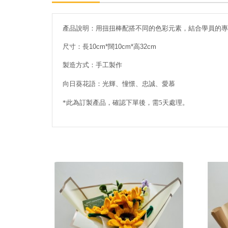
產品說明：用扭扭棒配搭不同的色彩元素，結合學員的專
尺寸：長10cm*闊10cm*高32cm
製造方式：手工製作
向日葵花語：光輝、憧憬、忠誠、愛
慕
*此為訂製產品，確認下單後，需5天處理。