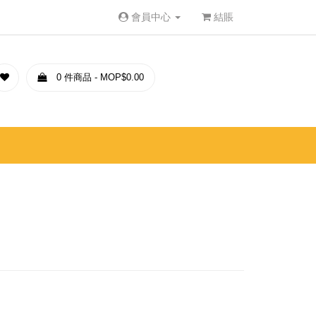
會員中心
結賬
0 件商品 - MOP$0.00