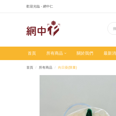
歡迎光臨 - 網中仁
首頁
所有商品
關於我們
最新消
首頁
所有商品
向日葵(限量)