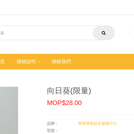
息
購物說明
聯絡我們
向日葵(限量)
MOP$28.00
品牌：
華暉康復綜合服務中心
型號：