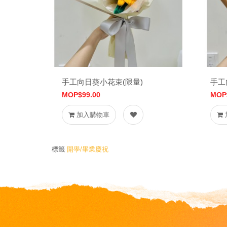
手工向日葵小花束(限量)
手工
MOP$99.00
MOP
加入購物車
標籤
開學/畢業慶祝