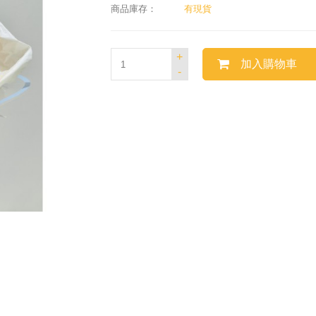
商品庫存：
有現貨
+
加入購物車
-