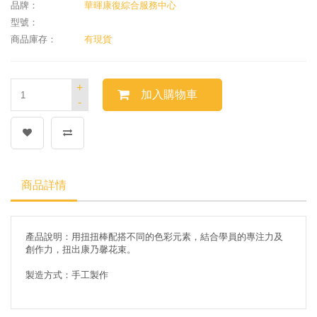
品牌：
華暉康復綜合服務中心
型號：
商品庫存：
有現貨
+
加入購物車
-
商品詳情
產品說明：用扭扭棒配搭不同的色彩元素，結合學員的專注力及
創作力，扭出康乃馨花束。
製造方式：手工製作