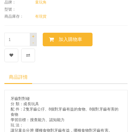
品牌：
童玩角
型號：
商品庫存：
有現貨
+
加入購物車
-
商品詳情
牙齒對對碰
分 類：成長玩具
配 件：2隻牙齒公仔、8個對牙齒有益的食物、8個對牙齒有害的
食物
學習目標：搜查能力、認知能力
玩 法：
讓兒童去分辨 哪種食物對牙齒有益，哪種食物對牙齒有害。