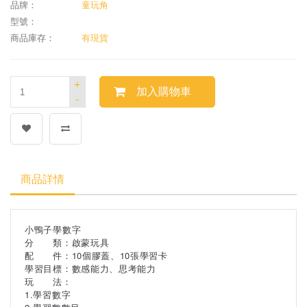
品牌：
童玩角
型號：
商品庫存：
有現貨
+
加入購物車
-
商品詳情
小鴨子學數字
分 類：啟蒙玩具
配 件：10個膠蓋、10張學習卡
學習目標：數感能力、思考能力
玩 法：
1.學習數字