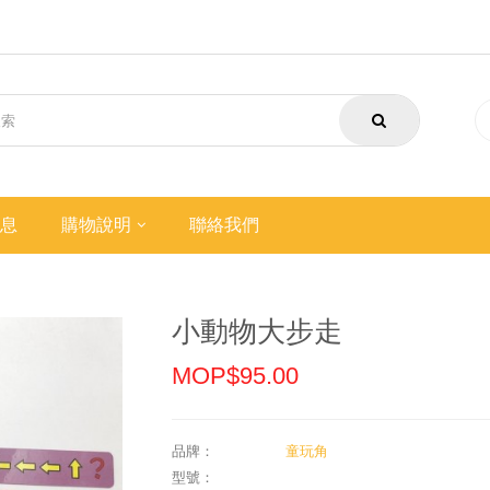
息
購物說明
聯絡我們
小動物大步走
MOP$95.00
品牌：
童玩角
型號：