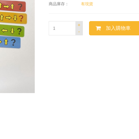
商品庫存：
有現貨
+
加入購物車
-