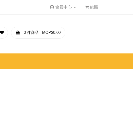
會員中心
結賬
0 件商品 - MOP$0.00