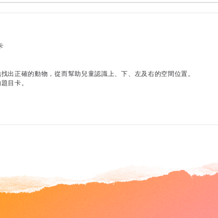
卡
地找出正確的動物，從而幫助兒童認識上、下、左及右的空間位置。
的題目卡。