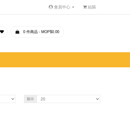
會員中心
結賬
0 件商品 - MOP$0.00
顯示