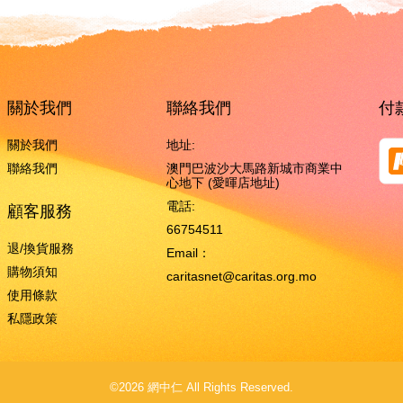
關於我們
聯絡我們
付
關於我們
地址:
聯絡我們
澳門巴波沙大馬路新城市商業中
心地下 (愛暉店地址)
電話:
顧客服務
66754511
退/換貨服務
Email：
購物須知
caritasnet@caritas.org.mo
使用條款
私隱政策
©2026 網中仁 All Rights Reserved.