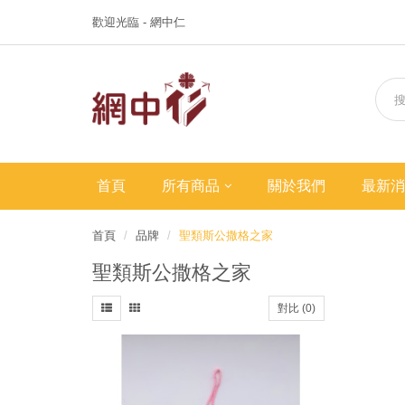
歡迎光臨 - 網中仁
首頁
所有商品
關於我們
最新消
首頁
品牌
聖類斯公撒格之家
聖類斯公撒格之家
對比 (0)